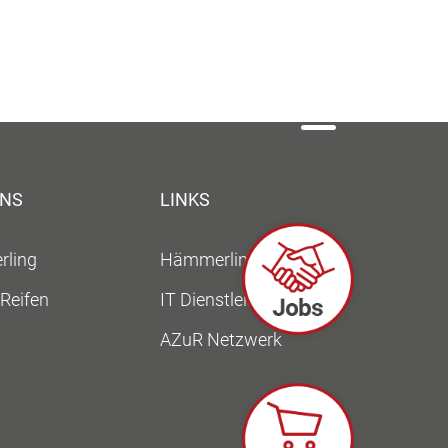
UNS
LINKS
ling
Hämmerling Gruppe
Reifen
IT Dienstleistungen
AZuR Netzwerk