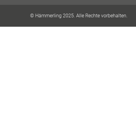
© Hämmerling 2025. Alle Rechte vorbehalten.