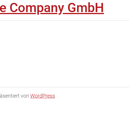
yre Company GmbH
äsentiert von
WordPress