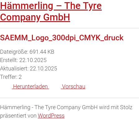
Hämmerling – The Tyre
Company GmbH
SAEMM_Logo_300dpi_CMYK_druck
Dateigröße: 691.44 KB
Erstellt: 22.10.2025
Aktualisiert: 22.10.2025
Treffer: 2
Herunterladen
Vorschau
Hämmerling - The Tyre Company GmbH wird mit Stolz
präsentiert von
WordPress